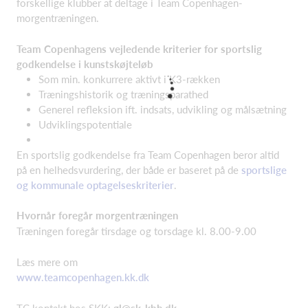
forskellige klubber at deltage i Team Copenhagen-
morgentræningen.
Team Copenhagens vejledende kriterier for sportslig
godkendelse i kunstskøjteløb
Som min. konkurrere aktivt i K3-rækken
Træningshistorik og træningsparathed
Generel refleksion ift. indsats, udvikling og målsætning
Udviklingspotentiale
En sportslig godkendelse fra Team Copenhagen beror altid
på en helhedsvurdering, der både er baseret på de
sportslige
og kommunale optagelseskriterier
.
Hvornår foregår morgentræningen
Træningen foregår tirsdage og torsdage kl. 8.00-9.00
Læs mere om
www.teamcopenhagen.kk.dk