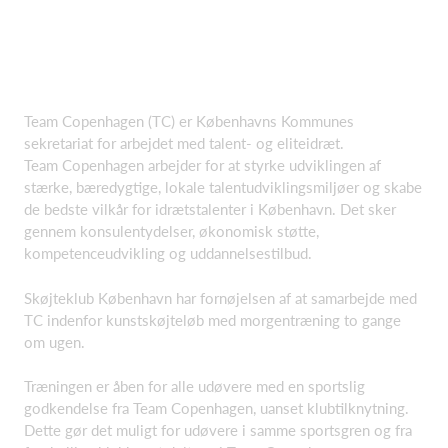
Team Copenhagen (TC) er Københavns Kommunes
sekretariat for arbejdet med talent- og eliteidræt.
Team Copenhagen arbejder for at styrke udviklingen af
stærke, bæredygtige, lokale talentudviklingsmiljøer og skabe
de bedste vilkår for idrætstalenter i København. Det sker
gennem konsulentydelser, økonomisk støtte,
kompetenceudvikling og uddannelsestilbud.
Skøjteklub København har fornøjelsen af at samarbejde med
TC indenfor kunstskøjteløb med morgentræning to gange
om ugen.
Træningen er åben for alle udøvere med en sportslig
godkendelse fra Team Copenhagen, uanset klubtilknytning.
Dette gør det muligt for udøvere i samme sportsgren og fra