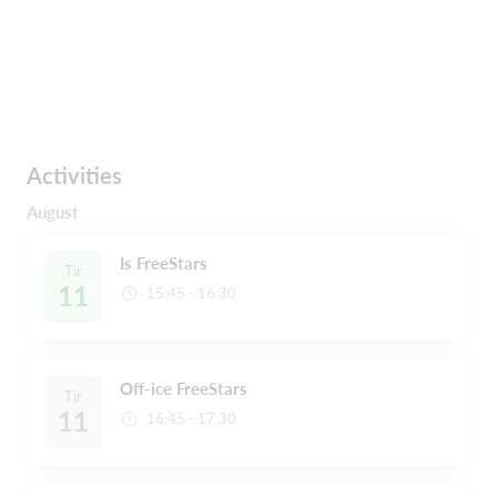
Activities
August
Is FreeStars
Tir
11
15:45 - 16:30
Off-ice FreeStars
Tir
11
16:45 - 17:30