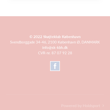
© 2022 Skøjteklub København
Svendborggade 34-46, 2100 København Ø, DANMARK
info@sk-kbh.dk
CVR-nr. 87 07 92 28
Powered by Holdsport