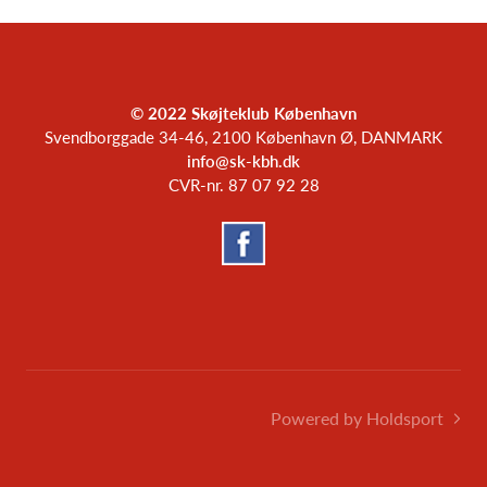
© 2022 Skøjteklub København
Svendborggade 34-46, 2100 København Ø, DANMARK
info@sk-kbh.dk
CVR-nr. 87 07 92 28
Powered by Holdsport