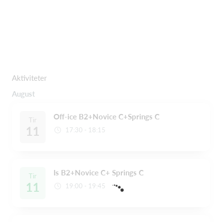
Aktiviteter
August
Off-ice B2+Novice C+Springs C
Tir
11
17:30 - 18:15
Is B2+Novice C+ Springs C
Tir
11
19:00 - 19:45