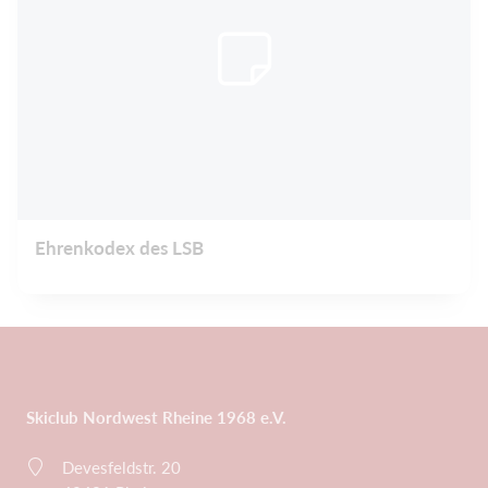
Ehrenkodex des LSB
Skiclub Nordwest Rheine 1968 e.V.
Devesfeldstr. 20