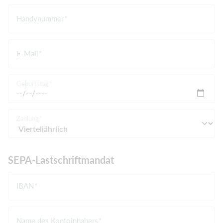
Handynummer
E-Mail
Geburtstag
Zahlung
SEPA-Lastschriftmandat
IBAN
Name des Kontoinhabers