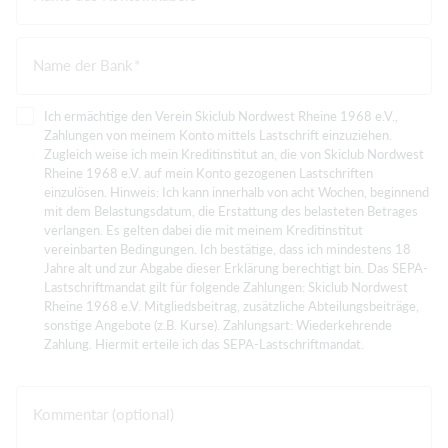
Name der Bank
Ich ermächtige den Verein Skiclub Nordwest Rheine 1968 e.V.,
Zahlungen von meinem Konto mittels Lastschrift einzuziehen.
Zugleich weise ich mein Kreditinstitut an, die von Skiclub Nordwest
Rheine 1968 e.V. auf mein Konto gezogenen Lastschriften
einzulösen. Hinweis: Ich kann innerhalb von acht Wochen, beginnend
mit dem Belastungsdatum, die Erstattung des belasteten Betrages
verlangen. Es gelten dabei die mit meinem Kreditinstitut
vereinbarten Bedingungen. Ich bestätige, dass ich mindestens 18
Jahre alt und zur Abgabe dieser Erklärung berechtigt bin. Das SEPA-
Lastschriftmandat gilt für folgende Zahlungen: Skiclub Nordwest
Rheine 1968 e.V. Mitgliedsbeitrag, zusätzliche Abteilungsbeiträge,
sonstige Angebote (z.B. Kurse). Zahlungsart: Wiederkehrende
Zahlung. Hiermit erteile ich das SEPA-Lastschriftmandat.
Kommentar (optional)