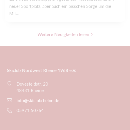
neuer Sportplatz, aber auch ein bisschen Sorge um die
Mit...
Weitere Neuigkeiten lesen
Skiclub Nordwest Rheine 1968 e.V.
Devesfeldstr. 20
48431 Rheine
info@skiclubrheine.de
05971 50764