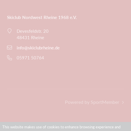
Skiclub Nordwest Rheine 1968 e.V.
Devesfeldstr. 20
48431 Rheine
info@skiclubrheine.de
05971 50764
Powered by SportMember
This website makes use of cookies to enhance browsing experience and