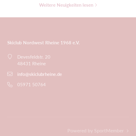
Weitere Neuigkeiten lesen
Skiclub Nordwest Rheine 1968 e.V.
Devesfeldstr. 20
48431 Rheine
info@skiclubrheine.de
05971 50764
Powered by SportMember