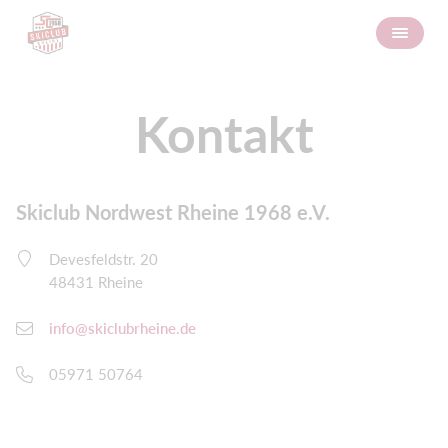
Kontakt
Skiclub Nordwest Rheine 1968 e.V.
Devesfeldstr. 20
48431 Rheine
info@skiclubrheine.de
05971 50764