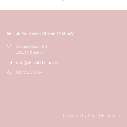
Skiclub Nordwest Rheine 1968 e.V.
Devesfeldstr. 20
48431 Rheine
info@skiclubrheine.de
05971 50764
Powered by SportMember