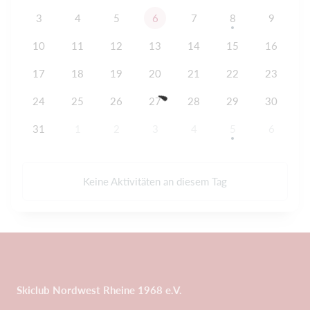
3
4
5
6
7
8
9
10
11
12
13
14
15
16
17
18
19
20
21
22
23
24
25
26
27
28
29
30
31
1
2
3
4
5
6
Keine Aktivitäten an diesem Tag
Skiclub Nordwest Rheine 1968 e.V.