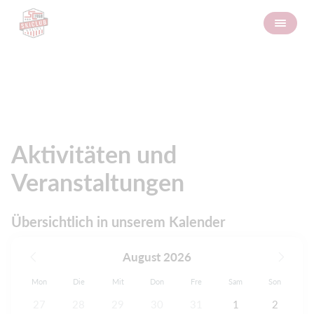
Kalender
Aktivitäten und
Veranstaltungen
Übersichtlich in unserem Kalender
August 2026
Mon
Die
Mit
Don
Fre
Sam
Son
27
28
29
30
31
1
2