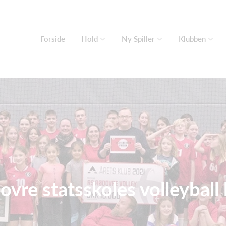
Forside
Hold
Ny Spiller
Klubben
vre statsskoles volleyball