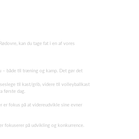
 Rødovre, kan du tage fat i en af vores
 – både til træning og kamp. Det gør det
eslege til kast/grib, videre til volleyballkast
ra første dag.
r er fokus på at videreudvikle sine evner
 der fokuserer på udvikling og konkurrence.