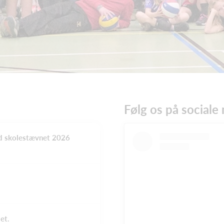
Følg os på sociale
ed skolestævnet 2026
et.