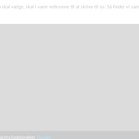
n skal vælge, skal I være velkomne til at skrive til os. Så finder vi sa
ekstra funktionalitet.
Detaljer