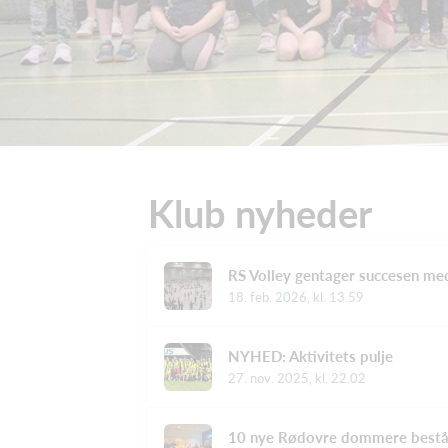
Klub nyheder
RS Volley gentager succesen m
18. feb. 2026, kl. 13.59
NYHED: Aktivitets pulje
27. nov. 2025, kl. 22.02
10 nye Rødovre dommere bestå