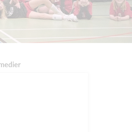
 medier