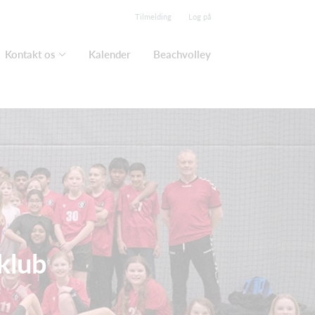
Tilmelding
Log på
Kontakt os
Kalender
Beachvolley
 klub