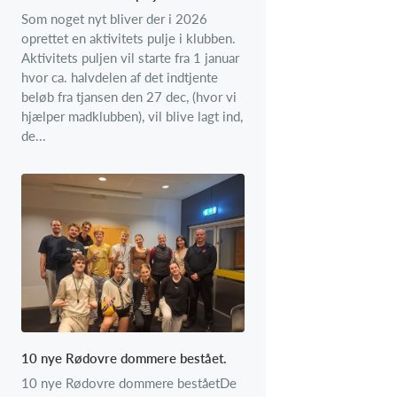
Som noget nyt bliver der i 2026
oprettet en aktivitets pulje i klubben.
Aktivitets puljen vil starte fra 1 januar
hvor ca. halvdelen af det indtjente
beløb fra tjansen den 27 dec, (hvor vi
hjælper madklubben), vil blive lagt ind,
de...
10 nye Rødovre dommere bestået.
10 nye Rødovre dommere beståetDe