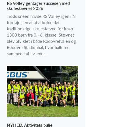
RS Volley gentager succesen med
skolestævnet 2026
Trods sneen havde RS Volley igen i år
fornøjelsen af at afholde det
traditionsrige skolestævne for knap
1300 børn fra 0.–6. klasse. Stævnet
blev afviklet i både Rødovrehallen og
Rødovre Stadionhal, hvor hallerne
summede af liv, ener...
NYHED: Aktivitets pulje