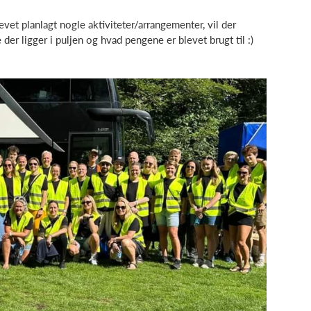
vet planlagt nogle aktiviteter/arrangementer, vil der
 ligger i puljen og hvad pengene er blevet brugt til :)