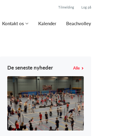
Tilmelding
Log på
Kontakt os
Kalender
Beachvolley
De seneste nyheder
Alle