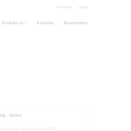
Tilmelding
Log på
Kontakt os
Kalender
Beachvolley
ng - Senior
 Espelunden, Rødovre Parkvej 501