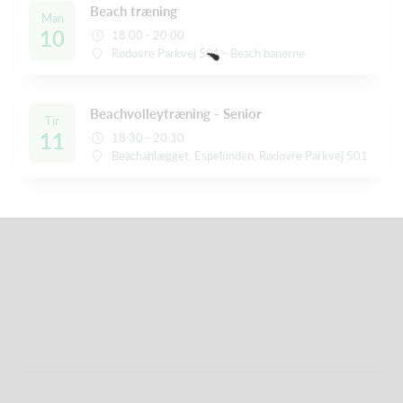
Beach træning
Man
10
18:00 - 20:00
Rødovre Parkvej 501 - Beach banerne
Beachvolleytræning - Senior
Tir
11
18:30 - 20:30
Beachanlægget, Espelunden, Rødovre Parkvej 501