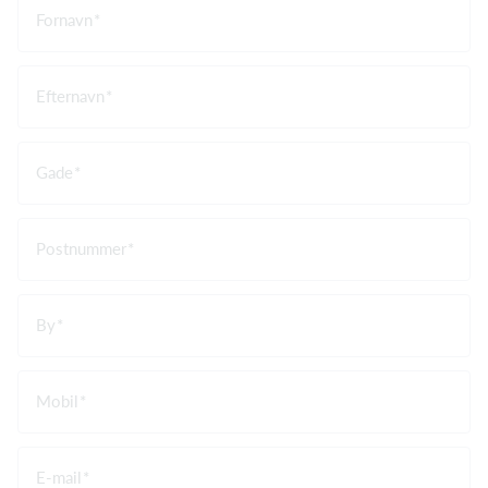
Fornavn
Efternavn
Gade
Postnummer
By
Mobil
E-mail