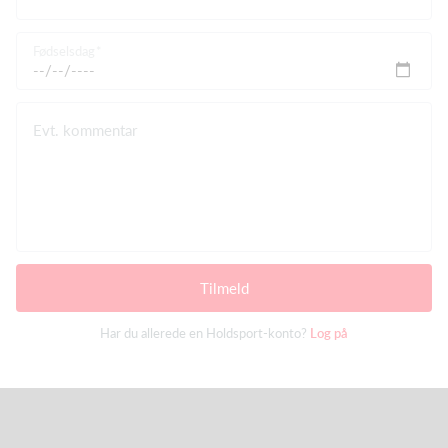
Fødselsdag
Evt. kommentar
Tilmeld
Har du allerede en Holdsport-konto?
Log på