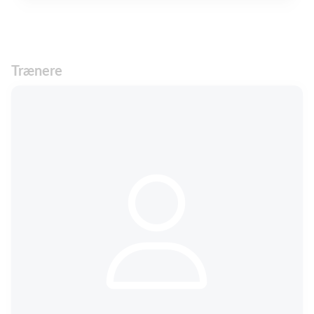
Trænere