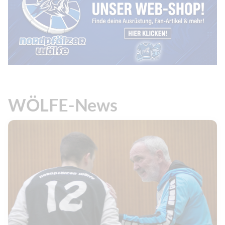
WÖLFE-News