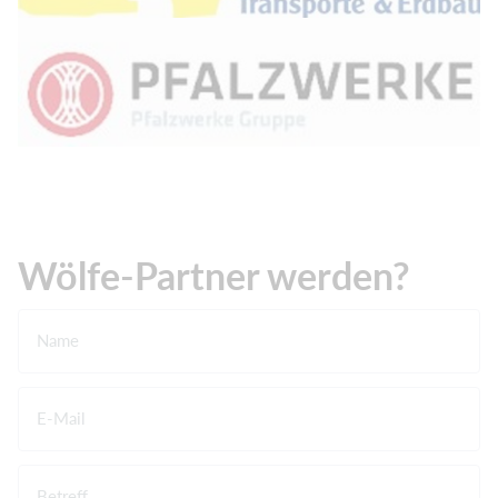
Wölfe-Partner werden?
Name
E-Mail
Betreff