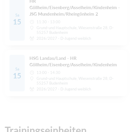
HR
Göllheim/Eisenberg/Asselheim/Kindenheim -
JSG Mundenheim/Rheingönheim 2
Sa
15
11:30 - 13:00
Grund-und Hauptschule, Wiesenstraße 28, D-
55257 Budenheim
2026/2027 - D-Jugend weiblich
HSG Landau/Land - HR
Göllheim/Eisenberg/Asselheim/Kindenheim
Sa
13:00 - 14:30
15
Grund-und Hauptschule, Wiesenstraße 28, D-
55257 Budenheim
2026/2027 - D-Jugend weiblich
Trainingseinheiten