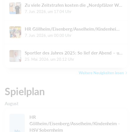
Zu viele Zeitstrafen kosten die „Nordpfälzer Wölfe“ den Sieg
7. Jun. 2026, um 17.04 Uhr
HR Göllheim/Eisenberg/Asselheim/Kindenheim: Spaß trotz Höhen und Tiefen
7. Jun. 2026, um 00.00 Uhr
Sportler des Jahres 2025: So lief der Abend – und das sagen die Sieger
25. Mai. 2026, um 20.12 Uhr
Weitere Neuigkeiten lesen
Spielplan
August
HR
Göllheim/Eisenberg/Asselheim/Kindenheim -
HSV Sobernheim
Mo