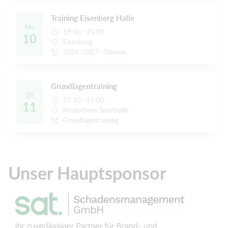
Training Eisenberg Halle
Mo
19:30 - 21:00
10
Eisenberg
2026/2027 - Damen
Grundlagentraining
Di
17:30 - 19:00
11
Kindenheim Sporthalle
Grundlagentraining
Unser Hauptsponsor