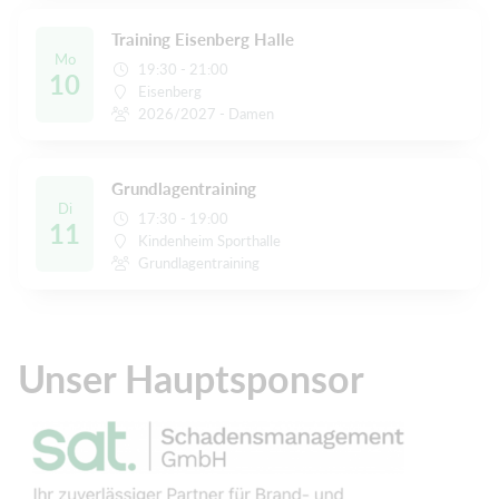
Training Eisenberg Halle
Mo
19:30 - 21:00
10
Eisenberg
2026/2027 - Damen
Grundlagentraining
Di
17:30 - 19:00
11
Kindenheim Sporthalle
Grundlagentraining
Unser Hauptsponsor