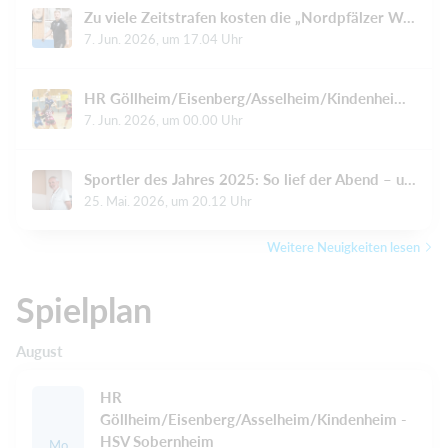
Zu viele Zeitstrafen kosten die „Nordpfälzer Wölfe“ den Sieg
7. Jun. 2026, um 17.04 Uhr
HR Göllheim/Eisenberg/Asselheim/Kindenheim: Spaß trotz Höhen und Tiefen
7. Jun. 2026, um 00.00 Uhr
Sportler des Jahres 2025: So lief der Abend – und das sagen die Sieger
25. Mai. 2026, um 20.12 Uhr
Weitere Neuigkeiten lesen
Spielplan
August
HR
Göllheim/Eisenberg/Asselheim/Kindenheim -
HSV Sobernheim
Mo