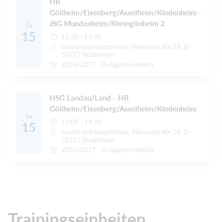
HR
Göllheim/Eisenberg/Asselheim/Kindenheim -
JSG Mundenheim/Rheingönheim 2
Sa
15
11:30 - 13:00
Grund-und Hauptschule, Wiesenstraße 28, D-
55257 Budenheim
2026/2027 - D-Jugend weiblich
HSG Landau/Land - HR
Göllheim/Eisenberg/Asselheim/Kindenheim
Sa
13:00 - 14:30
15
Grund-und Hauptschule, Wiesenstraße 28, D-
55257 Budenheim
2026/2027 - D-Jugend weiblich
Trainingseinheiten