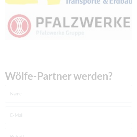
Wölfe-Partner werden?
Name
E-Mail
Betreff