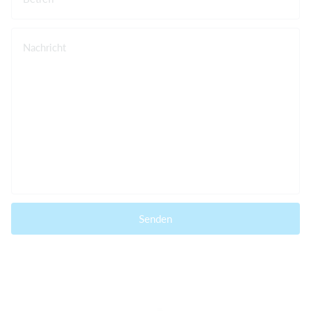
Nachricht
Senden