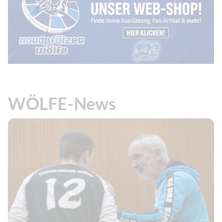
WÖLFE-News