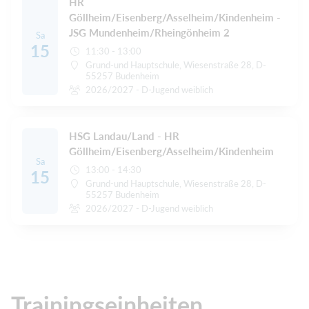
HR
Göllheim/Eisenberg/Asselheim/Kindenheim -
JSG Mundenheim/Rheingönheim 2
Sa
15
11:30 - 13:00
Grund-und Hauptschule, Wiesenstraße 28, D-
55257 Budenheim
2026/2027 - D-Jugend weiblich
HSG Landau/Land - HR
Göllheim/Eisenberg/Asselheim/Kindenheim
Sa
13:00 - 14:30
15
Grund-und Hauptschule, Wiesenstraße 28, D-
55257 Budenheim
2026/2027 - D-Jugend weiblich
Trainingseinheiten