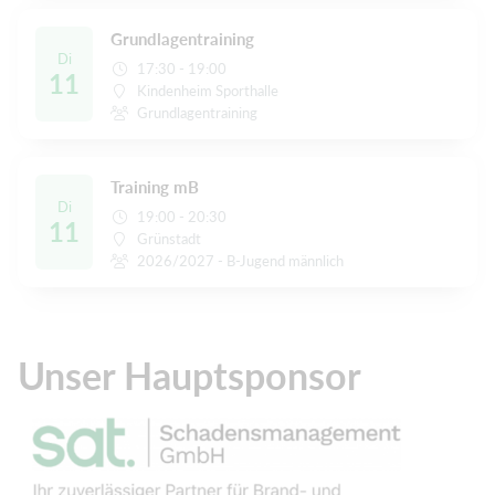
Grundlagentraining
Di
17:30 - 19:00
11
Kindenheim Sporthalle
Grundlagentraining
Training mB
Di
19:00 - 20:30
11
Grünstadt
2026/2027 - B-Jugend männlich
Unser Hauptsponsor