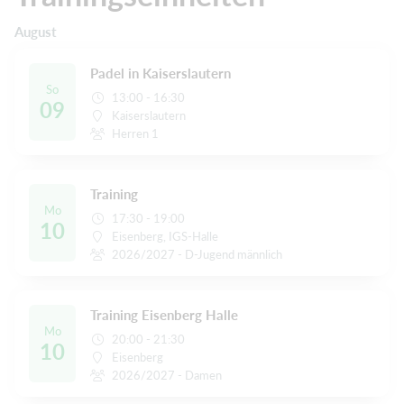
August
Padel in Kaiserslautern
So
13:00 - 16:30
09
Kaiserslautern
Herren 1
Training
Mo
17:30 - 19:00
10
Eisenberg, IGS-Halle
2026/2027 - D-Jugend männlich
Training Eisenberg Halle
Mo
20:00 - 21:30
10
Eisenberg
2026/2027 - Damen