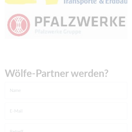
Wölfe-Partner werden?
Name
E-Mail
Betreff