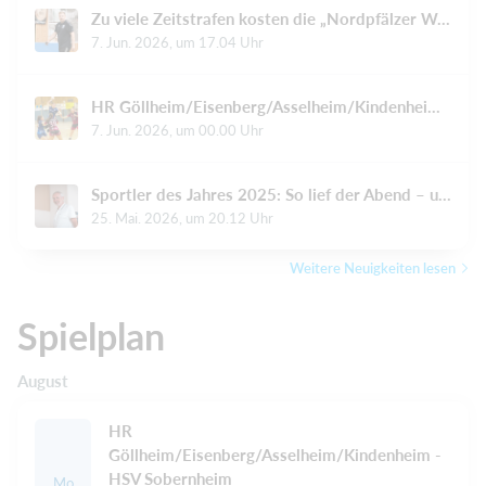
Zu viele Zeitstrafen kosten die „Nordpfälzer Wölfe“ den Sieg
7. Jun. 2026, um 17.04 Uhr
HR Göllheim/Eisenberg/Asselheim/Kindenheim: Spaß trotz Höhen und Tiefen
7. Jun. 2026, um 00.00 Uhr
Sportler des Jahres 2025: So lief der Abend – und das sagen die Sieger
25. Mai. 2026, um 20.12 Uhr
Weitere Neuigkeiten lesen
Spielplan
August
HR
Göllheim/Eisenberg/Asselheim/Kindenheim -
HSV Sobernheim
Mo