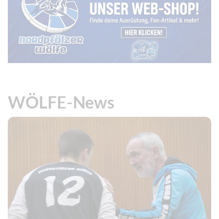
WÖLFE-News