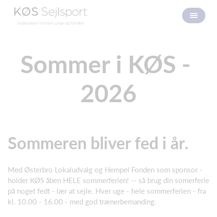
Sommer i KØS -
2026
Sommeren bliver fed i år.
Med Østerbro Lokaludvalg og Hempel Fonden som sponsor -
holder KØS åben HELE sommerferien! -- så brug din somerferie
på noget fedt - lær at sejle. Hver uge - hele sommerferien - fra
kl. 10.00 - 16.00 - med god trænerbemanding.