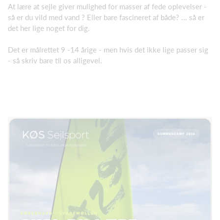
At lære at sejle giver mulighed for masser af fede oplevelser -
så er du vild med vand ? Eller bare fascineret af både? ... så er
det her lige noget for dig.
Det er målrettet 9 -14 årige - men hvis det ikke lige passer sig
- så skriv bare til os alligevel.