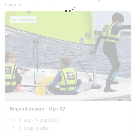
til mølle!
Igangværende
Begyndercamp - Uge 32
3. aug - 7. aug 2026
0 ledige pladser