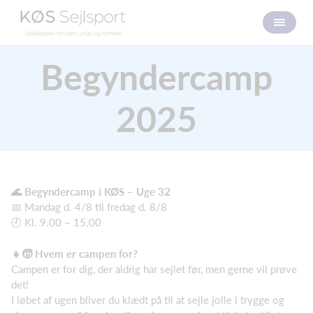
Begyndercamp
2025
🌊 Begyndercamp i KØS – Uge 32
📅 Mandag d. 4/8 til fredag d. 8/8
🕘 Kl. 9.00 – 15.00
👧🧒 Hvem er campen for?
Campen er for dig, der aldrig har sejlet før, men gerne vil prøve
det!
I løbet af ugen bliver du klædt på til at sejle jolle i trygge og