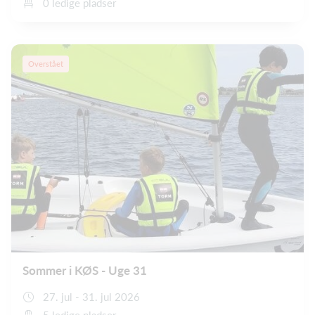
0 ledige pladser
Overstået
Sommer i KØS - Uge 31
27. jul - 31. jul 2026
5 ledige pladser