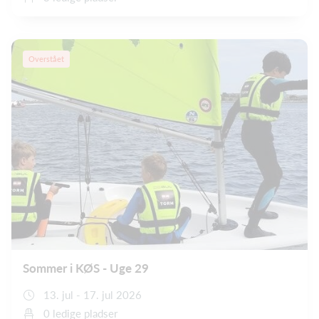
Overstået
Sommer i KØS - Uge 29
13. jul - 17. jul 2026
0 ledige pladser