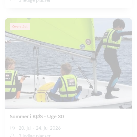
Overstået
Sommer i KØS - Uge 30
20. jul - 24. jul 2026
3 ledige pladser