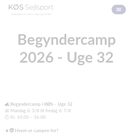
Begyndercamp
2026 - Uge 32
🌊 Begyndercamp i KØS – Uge 32
📅 Mandag d. 3/8 til fredag d. 7/8
🕘 Kl. 10.00 – 16.00
👧🧒 Hvem er campen for?