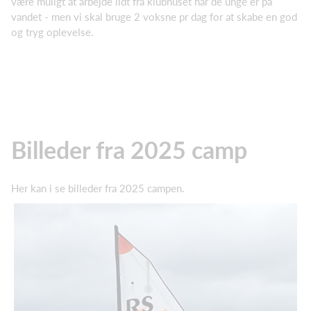
være muligt at arbejde lidt fra klubhuset når de unge er på
vandet - men vi skal bruge 2 voksne pr dag for at skabe en god
og tryg oplevelse.
Billeder fra 2025 camp
Her kan i se billeder fra 2025 campen.