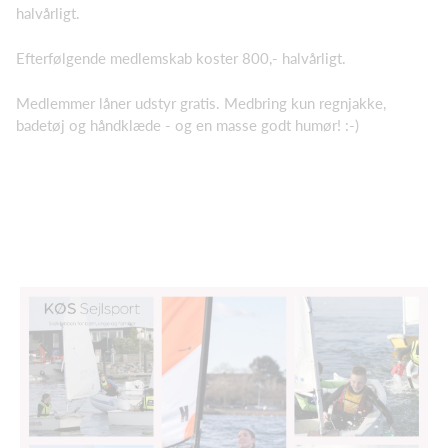
halvårligt.
Efterfølgende medlemskab koster 800,- halvårligt.
Medlemmer låner udstyr gratis. Medbring kun regnjakke,
badetøj og håndklæde - og en masse godt humør! :-)