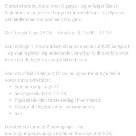
Opstartsforløbet kører over 8 gange - og vi følger Dansk
Sejlunions materiale for begynder introduktion - og tilpasser
det medlemmer der kommer på dagen.
Det foregår i uge 19-26 - torsdage kl. 15.00 - 17.00
Som deltager i introforløbet bliver du medlem af KØS Sejlsport
- og skal registrer dig nedenunder, så vi har fuldt overblik over
hvem der deltager og styr på sikkerheden.
Som del af KØS Sejlsport får du mulighed for at tage del af
vores andre aktiviteter:
Sommercamp i uge 27
Søndagssejlads (kl. 12-16)
Pigesejlads (den første lørdag i hver måned)
Klubtur til Ungdomsøen i sensommeren
mm
Forløbet starter med 2 prøvegange - før
kontingentopkrævningen kommer. Kontingent er 800,-