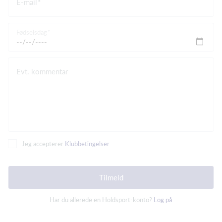
E-mail
Fødselsdag
Evt. kommentar
Jeg accepterer
Klubbetingelser
Tilmeld
Har du allerede en Holdsport-konto?
Log på