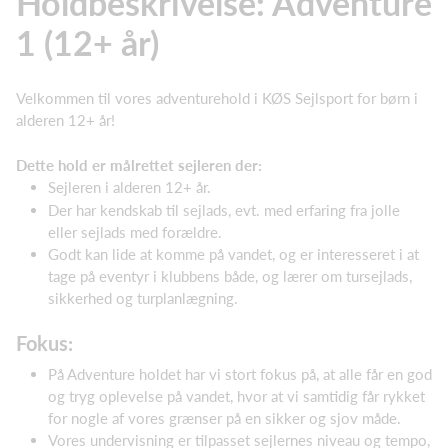
Holdbeskrivelse: Adventure
1 (12+ år)
Velkommen til vores adventurehold i KØS Sejlsport for børn i
alderen 12+ år!
Dette hold er målrettet sejleren der:
Sejleren i alderen 12+ år.
Der har kendskab til sejlads, evt. med erfaring fra jolle
eller sejlads med forældre.
Godt kan lide at komme på vandet, og er interesseret i at
tage på eventyr i klubbens både, og lærer om tursejlads,
sikkerhed og turplanlægning.
Fokus:
På Adventure holdet har vi stort fokus på, at alle får en god
og tryg oplevelse på vandet, hvor at vi samtidig får rykket
for nogle af vores grænser på en sikker og sjov måde.
Vores undervisning er tilpasset sejlernes niveau og tempo,