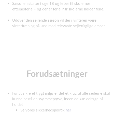
Sæsonen starter i uge 18 og løber til skolernes
efterårsferie – og der er ferie, når skolerne holder ferie.
Udover den sejlende sæson vil der i vinteren være
vintertræning på land med relevante sejlerfaglige emner.
Forudsætninger
For at sikre et trygt miljø er det et krav, at alle sejlerne skal
kunne bestå en svømmeprøve, inden de kan deltage på
holdet
Se vores sikkerhedspolitik
her