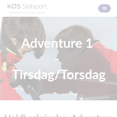
Adventure 1
-
Tirsdag/Torsdag