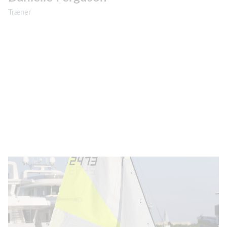
Træner