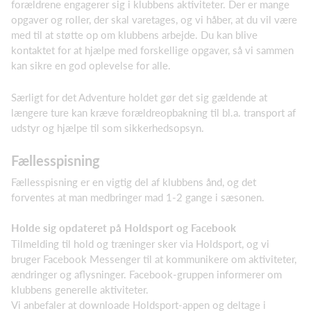
forældrene engagerer sig i klubbens aktiviteter. Der er mange
opgaver og roller, der skal varetages, og vi håber, at du vil være
med til at støtte op om klubbens arbejde. Du kan blive
kontaktet for at hjælpe med forskellige opgaver, så vi sammen
kan sikre en god oplevelse for alle.
Særligt for det Adventure holdet gør det sig gældende at
længere ture kan kræve forældreopbakning til bl.a. transport af
udstyr og hjælpe til som sikkerhedsopsyn.
Fællesspisning
Fællesspisning er en vigtig del af klubbens ånd, og det
forventes at man medbringer mad 1-2 gange i sæsonen.
Holde sig opdateret på Holdsport og Facebook
Tilmelding til hold og træninger sker via Holdsport, og vi
bruger Facebook Messenger til at kommunikere om aktiviteter,
ændringer og aflysninger. Facebook-gruppen informerer om
klubbens generelle aktiviteter.
Vi anbefaler at downloade Holdsport-appen og deltage i