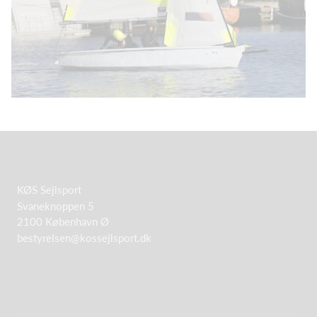
KØS Sejlsport
Svaneknoppen 5
2100 København Ø
bestyrelsen@kossejlsport.dk