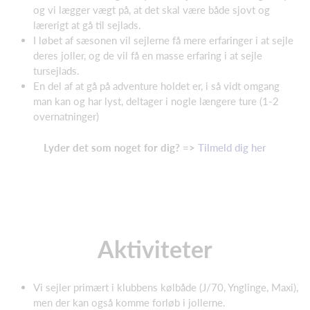
og vi lægger vægt på, at det skal være både sjovt og
lærerigt at gå til sejlads.
I løbet af sæsonen vil sejlerne få mere erfaringer i at sejle
deres joller, og de vil få en masse erfaring i at sejle
tursejlads.
En del af at gå på adventure holdet er, i så vidt omgang
man kan og har lyst, deltager i nogle længere ture (1-2
overnatninger)
Lyder det som noget for dig? =>
Tilmeld dig her
Aktiviteter
Vi sejler primært i klubbens kølbåde (J/70, Ynglinge, Maxi),
men der kan også komme forløb i jollerne.