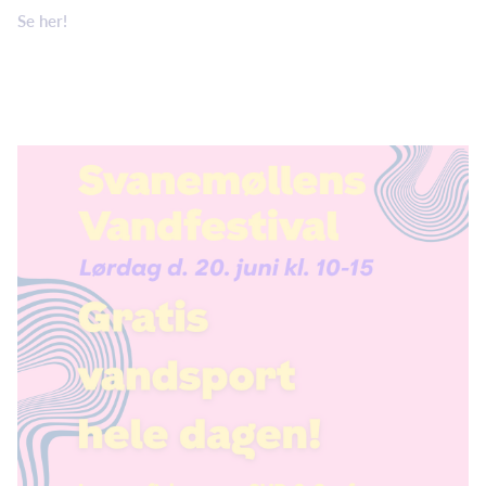
Se her!