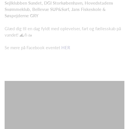
Sejlklubben Sundet, DGI Storkøbenhavn, Hovedstadens
Svømmeklub, Bellevue SUP&Surf, Jans Fiskeskole &
Søspejderne GRY
Glæd dig til en dag fyldt med oplevelser, fart og fællesskab på
vandet! 🌊⛵🚤
Se mere på Facebook eventet
HER