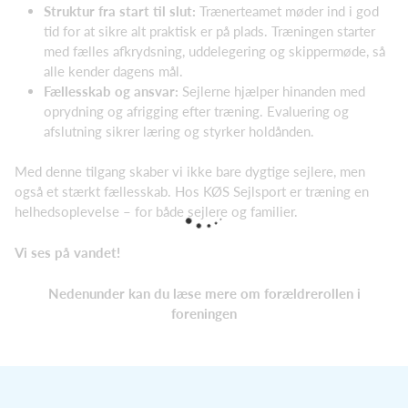
Struktur fra start til slut:
Trænerteamet møder ind i god
tid for at sikre alt praktisk er på plads. Træningen starter
med fælles afkrydsning, uddelegering og skippermøde, så
alle kender dagens mål.
Fællesskab og ansvar:
Sejlerne hjælper hinanden med
oprydning og afrigging efter træning. Evaluering og
afslutning sikrer læring og styrker holdånden.
Med denne tilgang skaber vi ikke bare dygtige sejlere, men
også et stærkt fællesskab. Hos KØS Sejlsport er træning en
helhedsoplevelse – for både sejlere og familier.
Vi ses på vandet!
Nedenunder kan du læse mere om forældrerollen i
foreningen