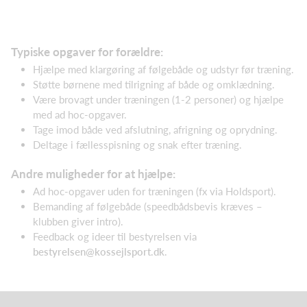
Typiske opgaver for forældre:
Hjælpe med klargøring af følgebåde og udstyr før træning.
Støtte børnene med tilrigning af både og omklædning.
Være brovagt under træningen (1-2 personer) og hjælpe
med ad hoc-opgaver.
Tage imod både ved afslutning, afrigning og oprydning.
Deltage i fællesspisning og snak efter træning.
Andre muligheder for at hjælpe:
Ad hoc-opgaver uden for træningen (fx via Holdsport).
Bemanding af følgebåde (speedbådsbevis kræves –
klubben giver intro).
Feedback og ideer til bestyrelsen via
bestyrelsen@kossejlsport.dk
.