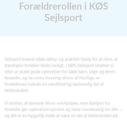
Forældrerollen i KØS
Sejlsport
Sejlsport kræver både udstyr og praktisk hjælp for at sikre, at
træningen forløber bedst muligt. I KØS Sejlsport stræber vi
efter at skabe gode oplevelser for både børn, unge og deres
forældre, og da vores forening drives af frivillige, er
forældrenes indsats en værdifuld og nødvendig del af
fællesskabet.
Vi ønsker, at børnene bliver selvhjulpne, men hjælpen fra
forældre gør oplevelsen sjovere og mere overskuelig for alle –
og det er en hyggelig måde at være en del af fællesskabet på.