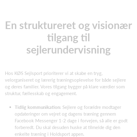
En struktureret og visionær
tilgang til
sejlerundervisning
Hos KØS Sejlsport prioriterer vi at skabe en tryg,
velorganiseret og lærerig træningsoplevelse for både sejlere
og deres familier. Vores tilgang bygger på klare værdier som
struktur, fællesskab og engagement.
Tidlig kommunikation:
Sejlere og forældre modtager
opdateringer om vejret og dagens træning gennem
Facebook Messenger 1-2 dage i forvejen, så alle er godt
forberedt. Du skal desuden huske at tilmelde dig den
enkelte træning i Holdsport appen.