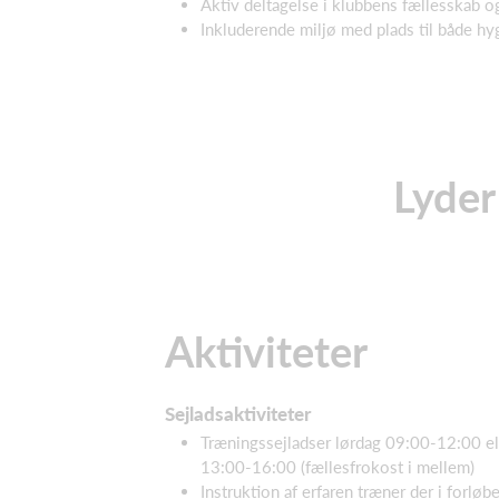
Aktiv deltagelse i klubbens fællesskab o
Inkluderende miljø med plads til både h
Lyder
Aktiviteter
Sejladsaktiviteter
Træningssejladser lørdag 09:00-12:00 el
13:00-16:00 (fællesfrokost i mellem)
Instruktion af erfaren træner der i forløbe