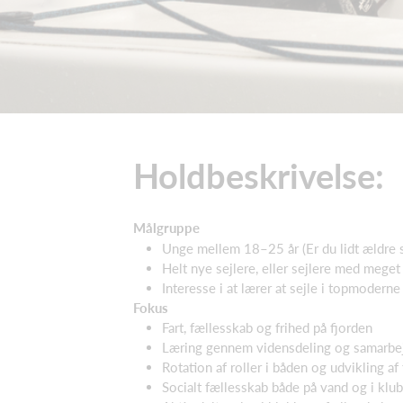
Holdbeskrivelse:
Målgruppe
Unge mellem 18–25 år (Er du lidt ældre
Helt nye sejlere, eller sejlere med meget l
Interesse i at lærer at sejle i topmodern
Fokus
Fart, fællesskab og frihed på fjorden
Læring gennem vidensdeling og samarbe
Rotation af roller i båden og udvikling a
Socialt fællesskab både på vand og i klub