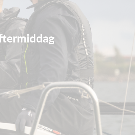
eftermiddag