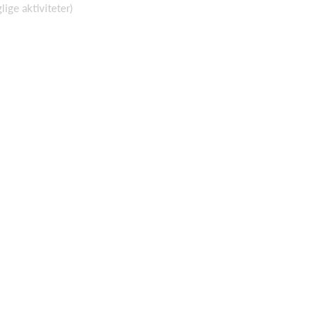
glige aktiviteter)