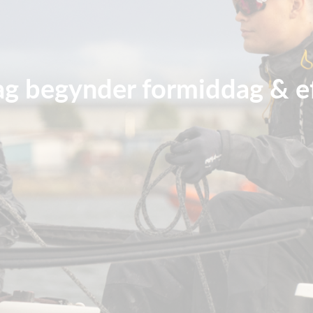
ag begynder formiddag & 