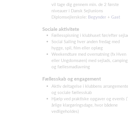
vil tage dig gennem min. de 2 første
niveauer i Dansk Sejlunions
Diplomsejlerskole:
Begynder
+
Gast
Sociale aktivitete
Fællesspisning i klubhuset før/efter sejla
Social Sailing hver anden fredag med
hygge, spil, film eller oplæg
Weekendture med overnatning (fx Hven
eller Ungdomsøen) med sejlads, camping
og fællesmadlavning
Fællesskab og engagement
Aktiv deltagelse i klubbens arrangement
og sociale fællesskab
Hjælp ved praktiske opgaver og events (
årlige klargøringsdage, hvor bådene
vedligeholdes)