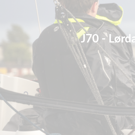
J70 - Lørd