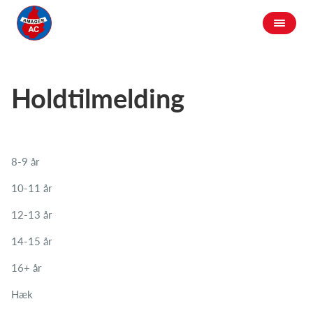
Holdtilmelding
8-9 år
10-11 år
12-13 år
14-15 år
16+ år
Hæk