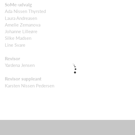
SoMe-udvalg
Ada Nissen Thyrsted
Laura Andreasen
Amelie Zemanova
Johanne Lilleøre
Silke Madsen
Line Svare
Revisor
Yardena Jensen
Revisor suppleant
Karsten Nissen Pedersen