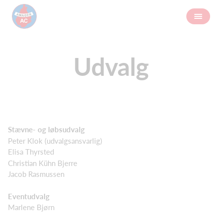
Udvalg
Stævne- og løbsudvalg
Peter Klok (udvalgsansvarlig)
Elisa Thyrsted
Christian Kühn Bjerre
Jacob Rasmussen
Eventudvalg
Marlene Bjørn