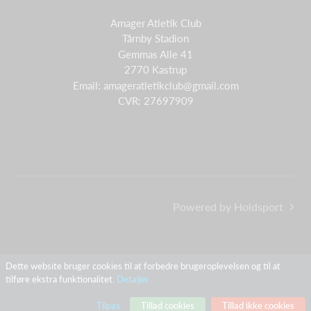
Amager Atletik Club
Tårnby Stadion
Gemmas Alle 41
2770 Kastrup
Email:
amageratletikclub@gmail.com
CVR: 27697909
Powered by Holdsport
Dette website bruger cookies til at forbedre brugeroplevelsen og til at
tilføre ekstra funktionalitet.
Detaljer
Tilpas
Tillad cookies
Tillad ikke cookies