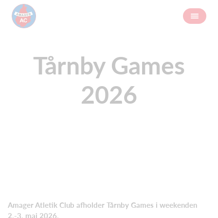
Tårnby Games
2026
Amager Atletik Club afholder Tårnby Games i weekenden
2.-3. maj 2026.