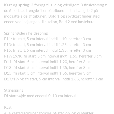
Kast og spring:
3 forsøg til alle og yderligere 3 finaleforsøg til
de 6 bedste. Længde 1 er på tribune-siden, Længde 2 på
modsatte side af tribunen. Bold 1 og spydkast finder sted i
enden ved indgangen til stadion, Bold 2 ved kasteburet.
Springhøjder i højdespring
P11: fri start, 5 cm interval indtil 1.10, herefter 3 cm
P13: fri start, 5 cm interval indtil 1.25, herefter 3 cm
P15: fri start, 5 cm interval indtil 1.35, herefter 3 cm
P17/19/K: fri start, 5 cm interval indtil 1.55, herefter 3 cm
D11: fri start, 5 cm interval indtil 1.20, herefter 3 cm
D13: fri start, 5 cm interval indtil 1.35, herefter 3 cm
D15: fri start, 5 cm interval indtil 1.55, herefter 3 cm
D17/19/M: fri start, 5 cm interval indtil 1.65, herefter 3 cm
Stangspring
Fri starthøjde med endetal 0, 10 cm interval
Kast
Alle kastediscipliner afvikles på stadion, og vi afvikler