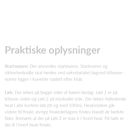
Praktiske oplysninger
Startnumre:
Der anvendes startnumre. Startnumre og
sikkerhedsnåle skal hentes ved sekretariatet bagved tribunen -
numre ligger i kuverter opdelt efter klub.
Løb:
Der løbes på begge sider af banen lørdag. Løb 1 er på
tribune-siden og Løb 2 på modsatte side. Der løbes indledende
heat i alle kortere løb (til og med 100m). Heatvindere går
videre til finale, øvrige finaledeltagere findes blandt de bedste
tider. Bemærk at der på Løb 2 er max 6 i hvert heat. På hæk er
der 8 i hvert heat/finale.