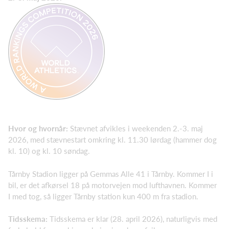
Hvor og hvornår:
Stævnet afvikles i weekenden 2.-3. maj
2026, med stævnestart omkring kl. 11.30 lørdag (hammer dog
kl. 10) og kl. 10 søndag.
Tårnby Stadion ligger på Gemmas Alle 41 i Tårnby. Kommer I i
bil, er det afkørsel 18 på motorvejen mod lufthavnen. Kommer
I med tog, så ligger Tårnby station kun 400 m fra stadion.
Tidsskema:
Tidsskema er klar (28. april 2026), naturligvis med