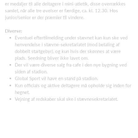
er medaljer til alle deltagere i mini-atletik, disse overrækkes
samlet, når alle tre øvelser er færdige, ca. kl. 12.30. Hos
junior/senior er der præmier til vindere.
Diverse:
Eventuel eftertilmelding under stævnet kan kun ske ved
henvendelse i stævne-sekretariatet (mod betaling af
dobbelt startgebyr), og kun hvis der skønnes at være
plads. Seedning bliver ikke lavet om.
Der vil være diverse salg fra cafe i den nye bygning ved
siden af stadion.
Global Sport vil have en stand på stadion.
Kun officials og aktive deltagere må opholde sig inden for
hegnet.
Vejning af redskaber skal ske i stævnesekretariatet.