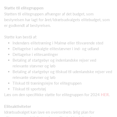
Støtte til elitegruppen
Støtten til elitegruppen afhænger af det budget, som
bestyrelsen har lagt for året/Idrætsudvalgets elitebudget, som
er godkendt af bestyrelsen.
Støtte kan bestå af:
Indendørs elitetræning i Malmø eller tilsvarende sted
Deltagelse i udvalgte elitestævner i ind- og udland
Deltagelse i elitesamlinger
Betaling af startgebyr og indenlandske rejser ved
relevante stævner og løb
Betaling af startgebyr og tilskud til udenlandske rejser ved
relevante stævner og løb
Tilskud til træningslejre for elitegruppen
Tilskud til sportstøj
Læs om den specifikke støtte for elitegruppen for 2024
HER
.
Eliteaktiviteter
Idrætsudvalget kan lave en overordnets årlig plan for