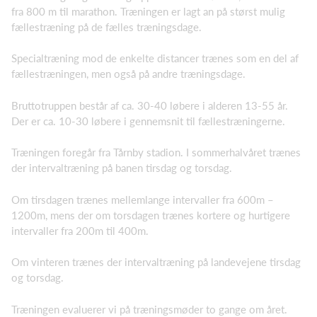
fra 800 m til marathon. Træningen er lagt an på størst mulig
fællestræning på de fælles træningsdage.
Specialtræning mod de enkelte distancer trænes som en del af
fællestræningen, men også på andre træningsdage.
Bruttotruppen består af ca. 30-40 løbere i alderen 13-55 år.
Der er ca. 10-30 løbere i gennemsnit til fællestræningerne.
Træningen foregår fra Tårnby stadion. I sommerhalvåret trænes
der intervaltræning på banen tirsdag og torsdag.
Om tirsdagen trænes mellemlange intervaller fra 600m –
1200m, mens der om torsdagen trænes kortere og hurtigere
intervaller fra 200m til 400m.
Om vinteren trænes der intervaltræning på landevejene tirsdag
og torsdag.
Træningen evaluerer vi på træningsmøder to gange om året.