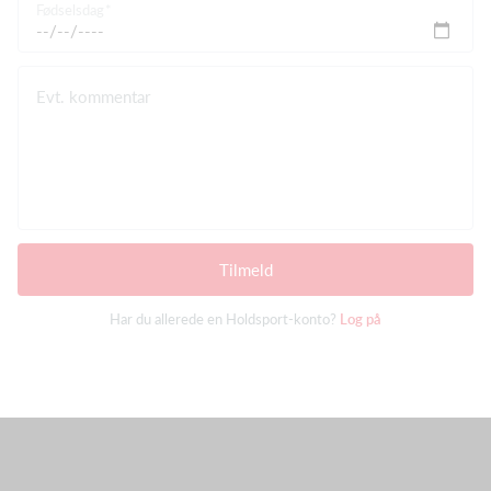
Fødselsdag
Evt. kommentar
Tilmeld
Har du allerede en Holdsport-konto?
Log på