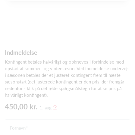
Indmeldelse
Kontingent betales halvårligt og opkræves i forbindelse med
opstart af sommer- og vintersæson. Ved indmeldelse undervejs
i sæsonen betales der et justeret kontingent frem til næste
sæsonstart (det justerede kontingent er den pris, der fremgår
nedenfor - klik på det røde spørgsmålstegn for at se pris på
halvårligt kontingent).
450,00 kr.
1. aug
Fornavn