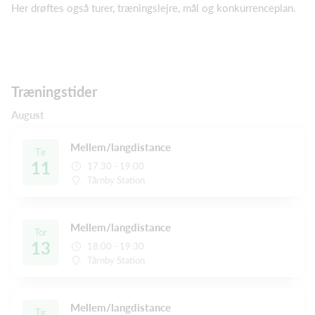
Her drøftes også turer, træningslejre, mål og konkurrenceplan.
Træningstider
August
Mellem/langdistance
Tir
11
17:30 - 19:00
Tårnby Station
Mellem/langdistance
Tor
13
18:00 - 19:30
Tårnby Station
Mellem/langdistance
Tir