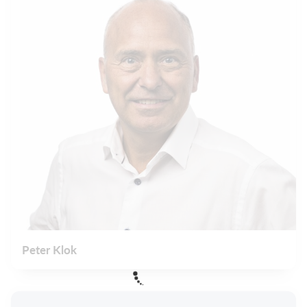
Peter Klok