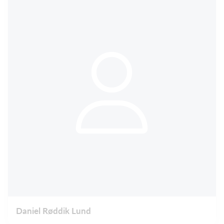
Daniel Røddik Lund