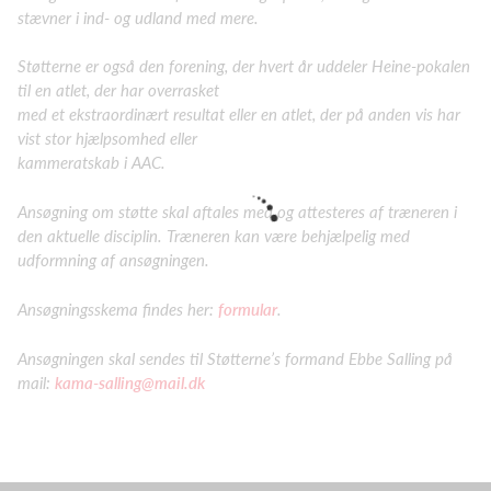
stævner i ind- og udland med mere.
Støtterne er også den forening, der hvert år uddeler Heine-pokalen
til en atlet, der har overrasket
med et ekstraordinært resultat eller en atlet, der på anden vis har
vist stor hjælpsomhed eller
kammeratskab i AAC.
Ansøgning om støtte skal aftales med og attesteres af træneren i
den aktuelle disciplin. Træneren kan være behjælpelig med
udformning af ansøgningen.
Ansøgningsskema findes her:
formular
.
Ansøgningen skal sendes til Støtterne’s formand Ebbe Salling på
mail:
kama-salling@mail.dk