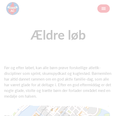
Ældre løb
Før og efter løbet, kan alle børn prøve forskellige atletik-
discipliner som sprint, skumspydkast og kuglestød. Børnemilen
har altid dannet rammen om en god aktiv familie-dag, som alle
har været glade for at deltage i. Efter en god eftermiddag er det
nogle glade, stolte og trætte børn der forlader området med en
medalje om halsen.