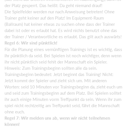
der Platz gesperrt. Das heißt: Da geht niemand drauf!
Die Spielfelder werden nur nach Anweisung betreten! Ohne
Trainer geht keiner auf den Platz! Im Equipment-Raum
(Ballraum) hat keiner etwas zu suchen ohne dass der Trainer
dabei ist oder es erlaubt hat. Es wird nichts benutzt ohne das
der Trainer / Verantwortliche es erlaubt. Das gilt auch auswärts!
Regel 6: Wir sind pünktlich!
Für die Planung eines vernünftigen Trainings ist es wichtig, dass
ihr pünktlich da seid. Bei Spielen ist noch wichtiger, denn wenn
ihr nicht pünktlich seid fehlt der Mannschaft ein Spieler.
Hinweis: Zum Trainingsbeginn sollten alle da sein.
Trainingsbeginn bedeutet: Jetzt beginnt das Training! Nicht:
Jetzt kommt der Spieler und zieht sich um. Mit anderen
Worten: seid 10 Minuten vor Trainingsbeginn da, zieht euch um
und seid zum Trainingsbeginn auf dem Platz. Bei Spielen solltet
ihr auch einige Minuten vorm Treffpunkt da sein. Wenn ihr zum
spiel nicht rechtzeitig am Treffpunkt seid, fährt die Mannschaft
ohne euch.
Regel 7: Wir melden uns ab, wenn wir nicht teilnehmen
können!