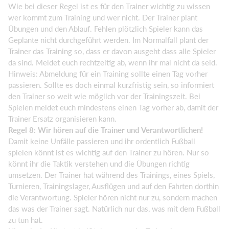
Wie bei dieser Regel ist es für den Trainer wichtig zu wissen
wer kommt zum Training und wer nicht. Der Trainer plant
Übungen und den Ablauf. Fehlen plötzlich Spieler kann das
Geplante nicht durchgeführt werden. Im Normalfall plant der
Trainer das Training so, dass er davon ausgeht dass alle Spieler
da sind. Meldet euch rechtzeitig ab, wenn ihr mal nicht da seid.
Hinweis: Abmeldung für ein Training sollte einen Tag vorher
passieren. Sollte es doch einmal kurzfristig sein, so informiert
den Trainer so weit wie möglich vor der Trainingszeit. Bei
Spielen meldet euch mindestens einen Tag vorher ab, damit der
Trainer Ersatz organisieren kann.
Regel 8: Wir hören auf die Trainer und Verantwortlichen!
Damit keine Unfälle passieren und ihr ordentlich Fußball
spielen könnt ist es wichtig auf den Trainer zu hören. Nur so
könnt ihr die Taktik verstehen und die Übungen richtig
umsetzen. Der Trainer hat während des Trainings, eines Spiels,
Turnieren, Trainingslager, Ausflügen und auf den Fahrten dorthin
die Verantwortung. Spieler hören nicht nur zu, sondern machen
das was der Trainer sagt. Natürlich nur das, was mit dem Fußball
zu tun hat.