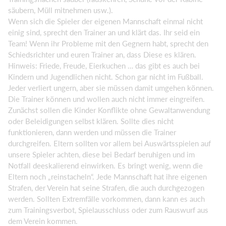
säubern, Müll mitnehmen usw.).
Wenn sich die Spieler der eigenen Mannschaft einmal nicht
einig sind, sprecht den Trainer an und klärt das. Ihr seid ein
Team! Wenn ihr Probleme mit den Gegnern habt, sprecht den
Schiedsrichter und euren Trainer an, dass Diese es klären.
Hinweis: Friede, Freude, Eierkuchen … das gibt es auch bei
Kindern und Jugendlichen nicht. Schon gar nicht im Fußball.
Jeder verliert ungern, aber sie müssen damit umgehen können.
Die Trainer können und wollen auch nicht immer eingreifen.
Zunächst sollen die Kinder Konflikte ohne Gewaltanwendung
oder Beleidigungen selbst klären. Sollte dies nicht
funktionieren, dann werden und müssen die Trainer
durchgreifen. Eltern sollten vor allem bei Auswärtsspielen auf
unsere Spieler achten, diese bei Bedarf beruhigen und im
Notfall deeskalierend einwirken. Es bringt wenig, wenn die
Eltern noch „reinstacheln“. Jede Mannschaft hat ihre eigenen
Strafen, der Verein hat seine Strafen, die auch durchgezogen
werden. Sollten Extremfälle vorkommen, dann kann es auch
zum Trainingsverbot, Spielausschluss oder zum Rauswurf aus
dem Verein kommen.