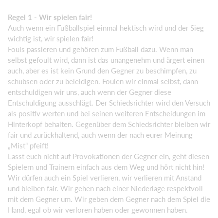
Regel 1 - Wir spielen fair!
Auch wenn ein Fußballspiel einmal hektisch wird und der Sieg
wichtig ist, wir spielen fair!
Fouls passieren und gehören zum Fußball dazu. Wenn man
selbst gefoult wird, dann ist das unangenehm und ärgert einen
auch, aber es ist kein Grund den Gegner zu beschimpfen, zu
schubsen oder zu beleidigen. Foulen wir einmal selbst, dann
entschuldigen wir uns, auch wenn der Gegner diese
Entschuldigung ausschlägt. Der Schiedsrichter wird den Versuch
als positiv werten und bei seinen weiteren Entscheidungen im
Hinterkopf behalten. Gegenüber dem Schiedsrichter bleiben wir
fair und zurückhaltend, auch wenn der nach eurer Meinung
„Mist“ pfeift!
Lasst euch nicht auf Provokationen der Gegner ein, geht diesen
Spielern und Trainern einfach aus dem Weg und hört nicht hin!
Wir dürfen auch ein Spiel verlieren, wir verlieren mit Anstand
und bleiben fair. Wir gehen nach einer Niederlage respektvoll
mit dem Gegner um. Wir geben dem Gegner nach dem Spiel die
Hand, egal ob wir verloren haben oder gewonnen haben.