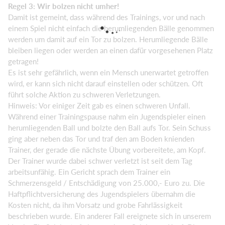
Regel 3: Wir bolzen nicht umher!
Damit ist gemeint, dass während des Trainings, vor und nach
einem Spiel nicht einfach die herumliegenden Bälle genommen
werden um damit auf ein Tor zu bolzen. Herumliegende Bälle
bleiben liegen oder werden an einen dafür vorgesehenen Platz
getragen!
Es ist sehr gefährlich, wenn ein Mensch unerwartet getroffen
wird, er kann sich nicht darauf einstellen oder schützen. Oft
führt solche Aktion zu schweren Verletzungen.
Hinweis: Vor einiger Zeit gab es einen schweren Unfall.
Während einer Trainingspause nahm ein Jugendspieler einen
herumliegenden Ball und bolzte den Ball aufs Tor. Sein Schuss
ging aber neben das Tor und traf den am Boden knienden
Trainer, der gerade die nächste Übung vorbereitete, am Kopf.
Der Trainer wurde dabei schwer verletzt ist seit dem Tag
arbeitsunfähig. Ein Gericht sprach dem Trainer ein
Schmerzensgeld / Entschädigung von 25.000,- Euro zu. Die
Haftpflichtversicherung des Jugendspielers übernahm die
Kosten nicht, da ihm Vorsatz und grobe Fahrlässigkeit
beschrieben wurde. Ein anderer Fall ereignete sich in unserem