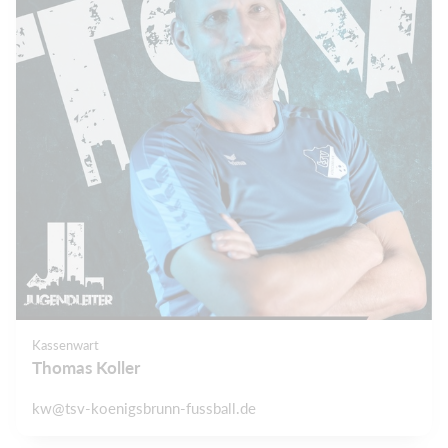
Kassenwart
Thomas Koller
kw@tsv-koenigsbrunn-fussball.de