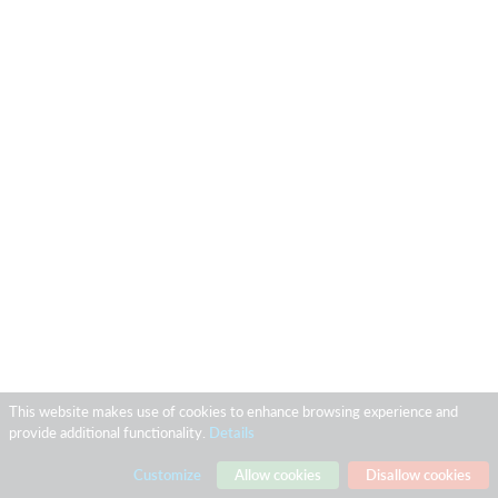
This website makes use of cookies to enhance browsing experience and
provide additional functionality.
Details
Customize
Allow cookies
Disallow cookies