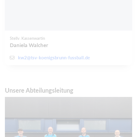
Stellv. Kassenwartin
Daniela Walcher
kw2@tsv-koenigsbrunn-fussball.de
Unsere Abteilungsleitung