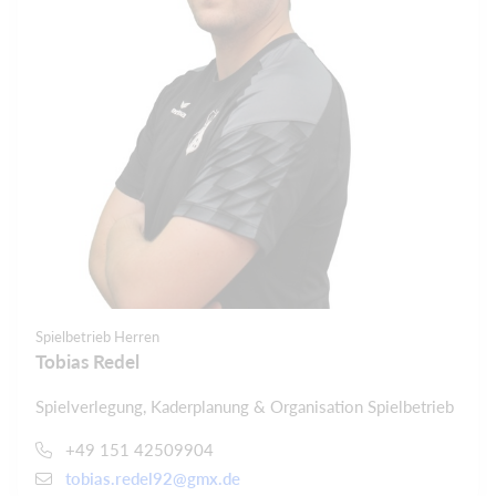
Spielbetrieb Herren
Tobias Redel
Spielverlegung, Kaderplanung & Organisation Spielbetrieb
+49 151 42509904
tobias.redel92@gmx.de