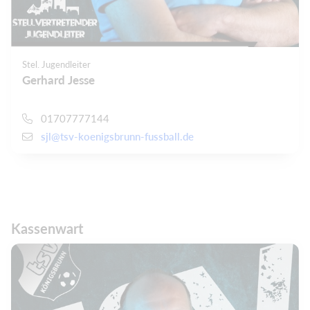
Stel. Jugendleiter
Gerhard Jesse
01707777144
sjl@tsv-koenigsbrunn-fussball.de
Kassenwart