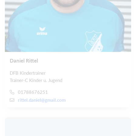
Daniel Rittel
DFB Kindertrainer
Trainer-C Kinder u. Jugend
01788676251
rittel.daniel@gmail.com