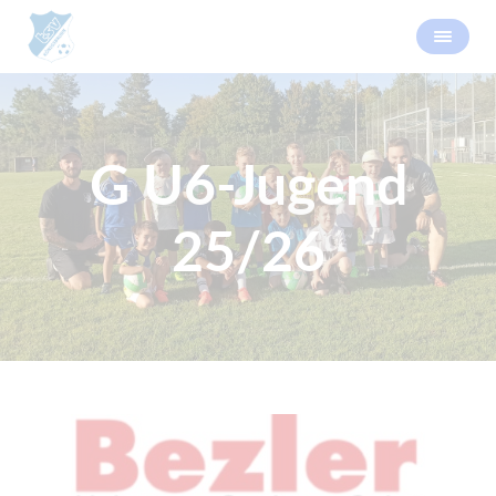
G U6-Jugend
25/26