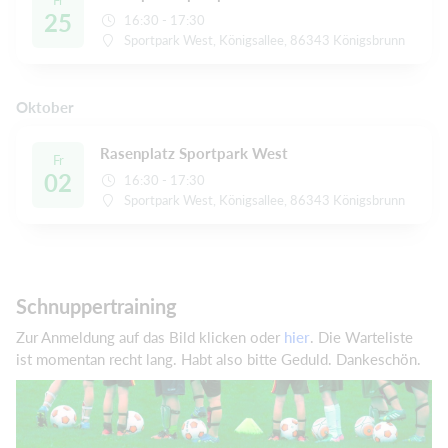
Fr
25
16:30 - 17:30
Sportpark West, Königsallee, 86343 Königsbrunn
Oktober
Rasenplatz Sportpark West
Fr
02
16:30 - 17:30
Sportpark West, Königsallee, 86343 Königsbrunn
Schnuppertraining
Zur Anmeldung auf das Bild klicken oder
hier
. Die Warteliste
ist momentan recht lang. Habt also bitte Geduld. Dankeschön.