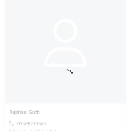
Raphael Guth
01608213360