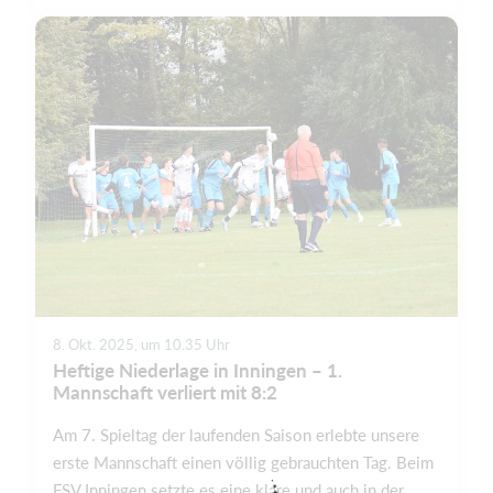
8. Okt. 2025, um 10.35 Uhr
Heftige Niederlage in Inningen – 1.
Mannschaft verliert mit 8:2
Am 7. Spieltag der laufenden Saison erlebte unsere
erste Mannschaft einen völlig gebrauchten Tag. Beim
FSV Inningen setzte es eine klare und auch in der