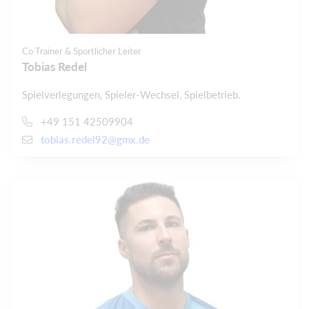
Co Trainer & Sportlicher Leiter
Tobias Redel
Spielverlegungen, Spieler-Wechsel, Spielbetrieb.
+49 151 42509904
tobias.redel92@gmx.de