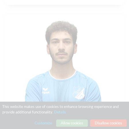
This website makes use of cookies to enhance browsing experience and
provide additional functionality.
Details
Customize
Allow cookies
Disallow cookies