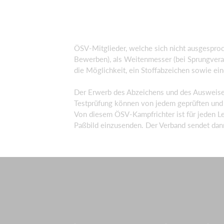
ÖSV-Mitglieder, welche sich nicht ausgesproc
Bewerben), als Weitenmesser (bei Sprungveran
die Möglichkeit, ein Stoffabzeichen sowie ei
Der Erwerb des Abzeichens und des Ausweises
Testprüfung können von jedem geprüften un
Von diesem ÖSV-Kampfrichter ist für jeden L
Paßbild einzusenden. Der Verband sendet dann