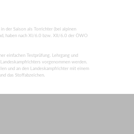
 der Saison als Torrichter (bei alpinen
sind, haben nach XI/6.0 bzw. XII/6.0 der ÖWO
er einfachen Testprüfung. Lehrgang und
s Landeskampfrichters vorgenommen werden.
llen und an den Landeskampfrichter mit einem
und das Stoffabzeichen.