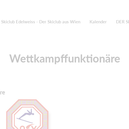
Skiclub Edelweiss - Der Skiclub aus Wien
Kalender
DER S
Wettkampffunktionäre
re