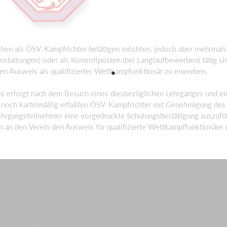
hen als ÖSV-Kampfrichter betätigen möchten, jedoch aber mehrmals in
staltungen) oder als Kontrollposten (bei Langlaufbewerben) tätig 
nen Ausweis als qualifizierter Wettkampfunktionär zu erwerben.
 erfolgt nach dem Besuch eines diesbezüglichen Lehrganges und ein
d noch karteimäßig erfaßten ÖSV-Kampfrichter mit Genehmigung de
ehrgangsteilnehmer eine vorgedruckte Schulungsbestätigung auszufü
 an den Verein den Ausweis für qualifizierte Wettkampffunktionäre 