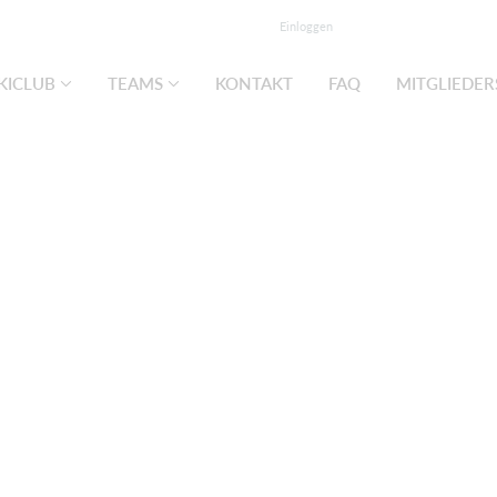
Einloggen
KICLUB
TEAMS
KONTAKT
FAQ
MITGLIEDER