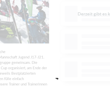
Derzeit gibt es 
iche
 Mannschaft Jugend J17-J21.
ergruppe gemeinsam. Die
Cup organisiert, am Ende der
eweils Bestplatzierten
 fülle einfach
nsere Trainer und Trainerinnen