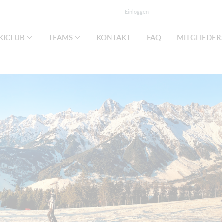
Einloggen
KICLUB
TEAMS
KONTAKT
FAQ
MITGLIEDER