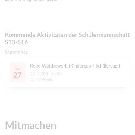
Kommende Aktivitäten der Schülermannschaft
S13-S16
September
Koko Wettbewerb (Kindercup / Schülercup!)
So
27
10:00 - 14:00
Südstadt
Mitmachen