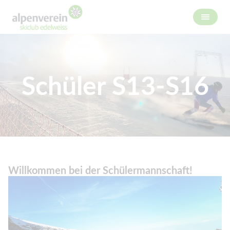
Schüler S13-S16
Willkommen bei der Schülermannschaft!