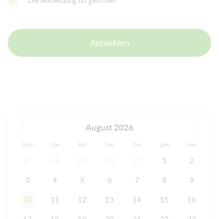
Die Anmeldung ist geöffnet
Anmelden
August 2026
Mon
Die
Mit
Don
Fre
Sam
Son
27
28
29
30
31
1
2
3
4
5
6
7
8
9
10
11
12
13
14
15
16