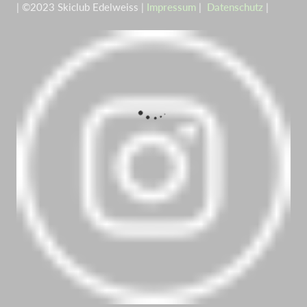
| ©2023 Skiclub Edelweiss |
Impressum
|
Datenschutz
|