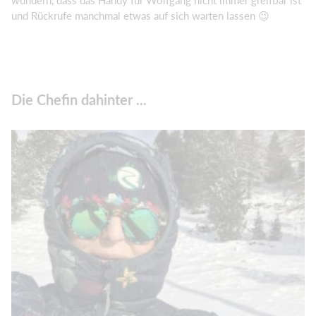
wundern, dass das Handy für Wolfgang nicht immer greifbar ist
und Rückrufe manchmal etwas auf sich warten lassen 😉
Die Chefin dahinter ...