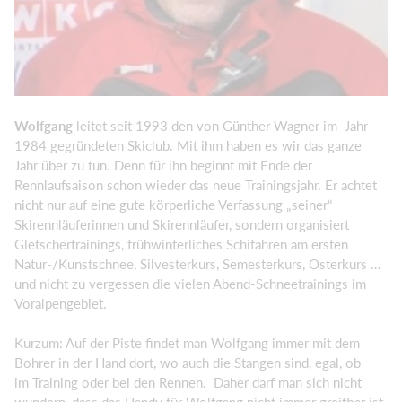
Wolfgang
leitet seit 1993 den von Günther Wagner im Jahr
1984 gegründeten Skiclub. Mit ihm haben es wir das ganze
Jahr über zu tun. Denn für ihn beginnt mit Ende der
Rennlaufsaison schon wieder das neue Trainingsjahr. Er achtet
nicht nur auf eine gute körperliche Verfassung „seiner“
Skirennläuferinnen und Skirennläufer, sondern organisiert
Gletschertrainings, frühwinterliches Schifahren am ersten
Natur-/Kunstschnee, Silvesterkurs, Semesterkurs, Osterkurs …
und nicht zu vergessen die vielen Abend-Schneetrainings im
Voralpengebiet.
Kurzum: Auf der Piste findet man Wolfgang immer mit dem
Bohrer in der Hand dort, wo auch die Stangen sind, egal, ob
im Training oder bei den Rennen. Daher darf man sich nicht