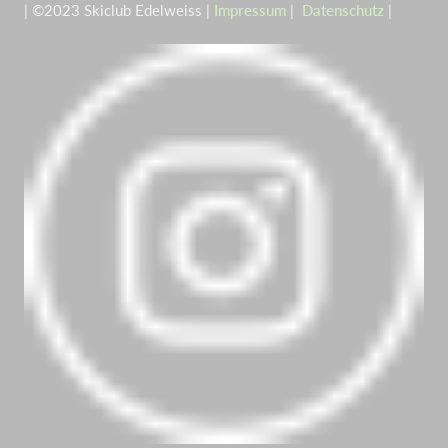
| ©2023 Skiclub Edelweiss |
Impressum
|
Datenschutz
|