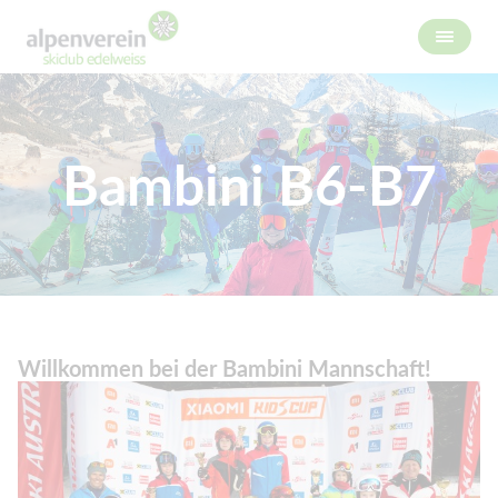
Bambini B6-B7
Willkommen bei der Bambini Mannschaft!