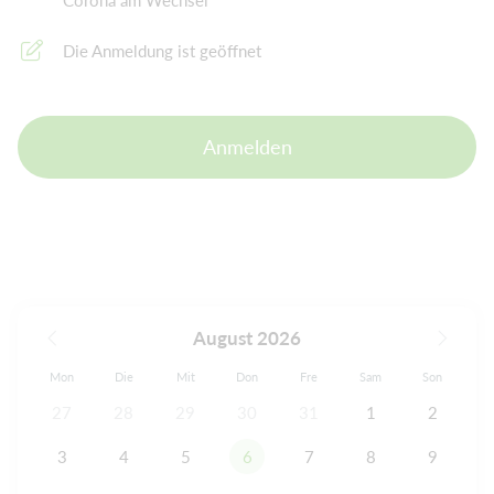
Corona am Wechsel
Die Anmeldung ist geöffnet
Anmelden
August 2026
Mon
Die
Mit
Don
Fre
Sam
Son
27
28
29
30
31
1
2
3
4
5
6
7
8
9