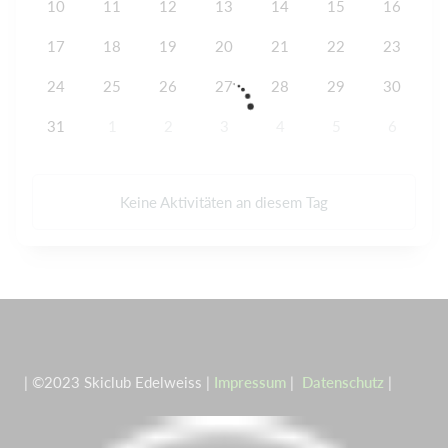
10
11
12
13
14
15
16
17
18
19
20
21
22
23
24
25
26
27
28
29
30
31
1
2
3
4
5
6
Keine Aktivitäten an diesem Tag
| ©2023 Skiclub Edelweiss |
Impressum
|
Datenschutz
|