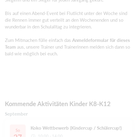
Bis auf einen Abend-Event bei Flutlicht unter der Woche sind
die Rennen immer gut verteilt an den Wochenenden und so
wunderbar in den Schulalltag zu integrieren.
Zum Mitmachen fülle einfach das
Anmeldeformular für dieses
Team
aus, unsere Trainer und Trainerinnen melden sich dann so
bald wie möglich bei euch.
Kommende Aktivitäten Kinder K8-K12
September
Koko Wettbewerb (Kindercup / Schülercup!)
So
10:00 - 14:00