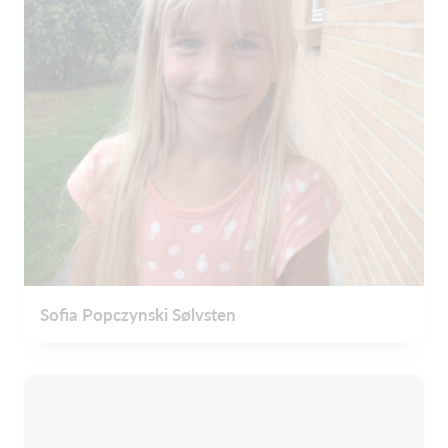
Sofia Popczynski Sølvsten