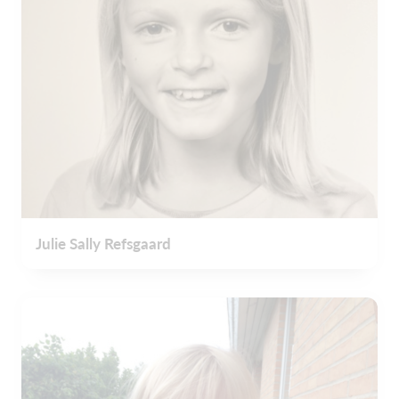
Julie Sally Refsgaard