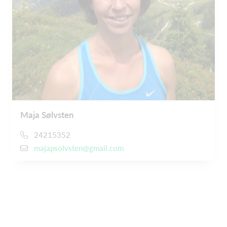
Maja Sølvsten
24215352
majapsolvsten@gmail.com