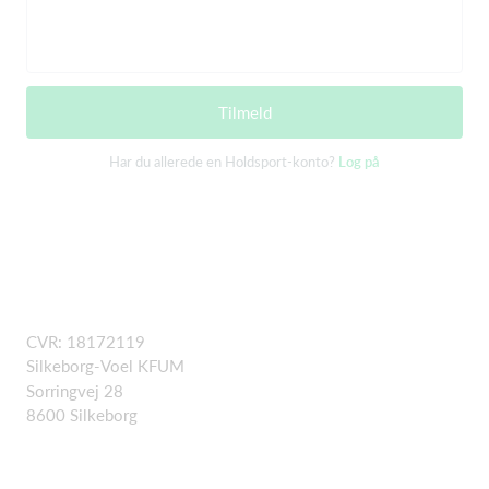
Tilmeld
Har du allerede en Holdsport-konto?
Log på
CVR: 18172119
Silkeborg-Voel KFUM
Sorringvej 28
8600 Silkeborg