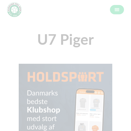
U7 Piger