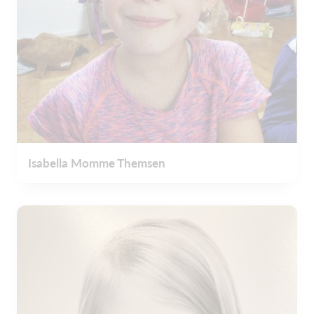
Isabella Momme Themsen