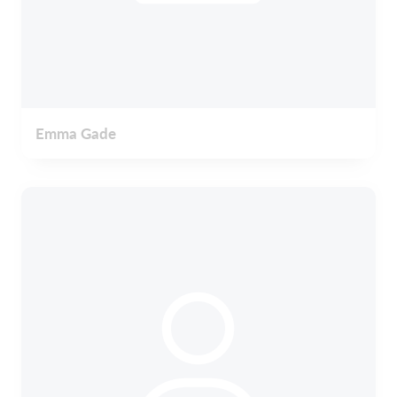
Emma Gade