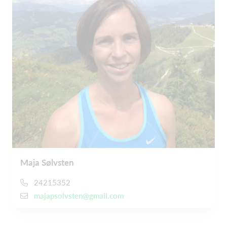
Maja Sølvsten
24215352
majapsolvsten@gmail.com