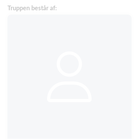
Truppen består af: