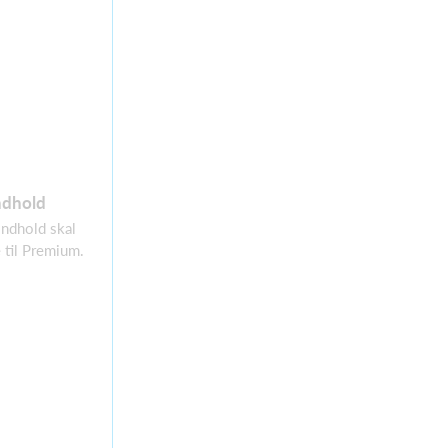
ndhold
 indhold skal
 til Premium.