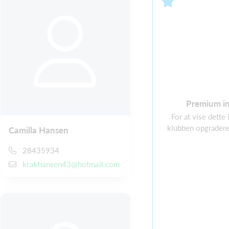
Premium i
For at vise dette
klubben opgradere
Camilla Hansen
28435934
krakhansen43@hotmail.com