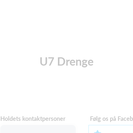
U7 Drenge
Holdets kontaktpersoner
Følg os på Face