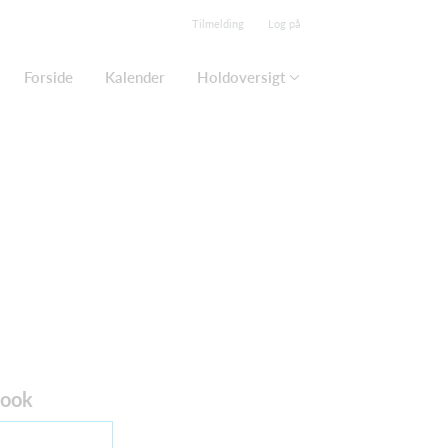
Tilmelding
Log på
Forside
Kalender
Holdoversigt
book