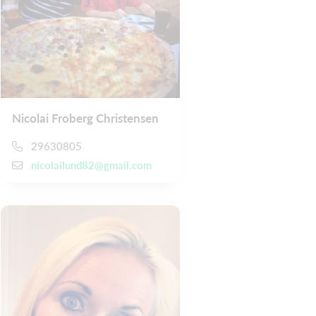
Nicolai Froberg Christensen
29630805
nicolailund82@gmail.com