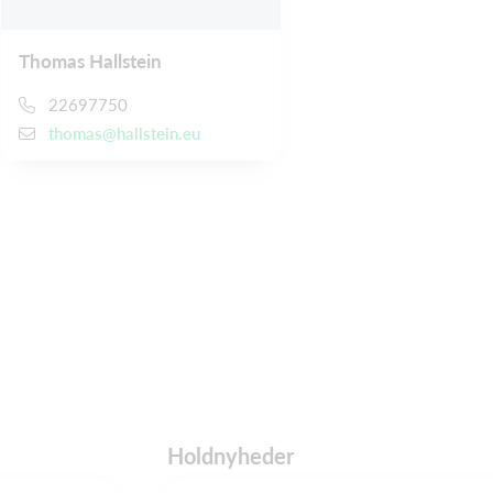
Thomas Hallstein
22697750
thomas@hallstein.eu
Holdnyheder