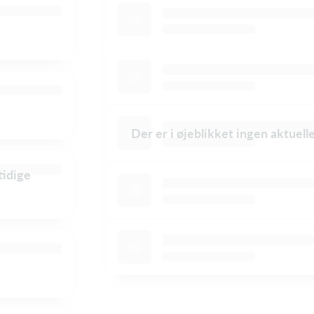
Der er i øjeblikket ingen aktuel
tidige