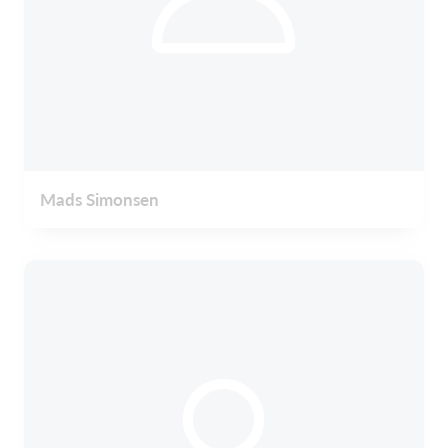
Mads Simonsen