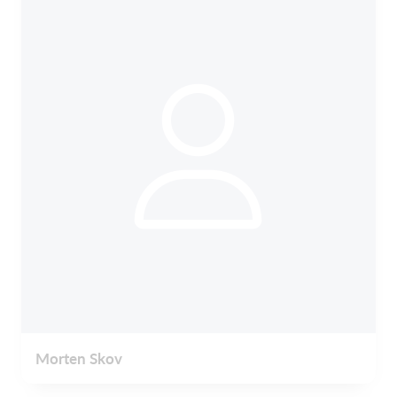
Morten Skov