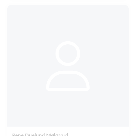
Rene Duelund Mølgaard