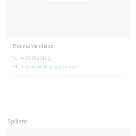
Thomas Vendelbo
+4592922162
thomasvendelbo@gmail.com
Spillere