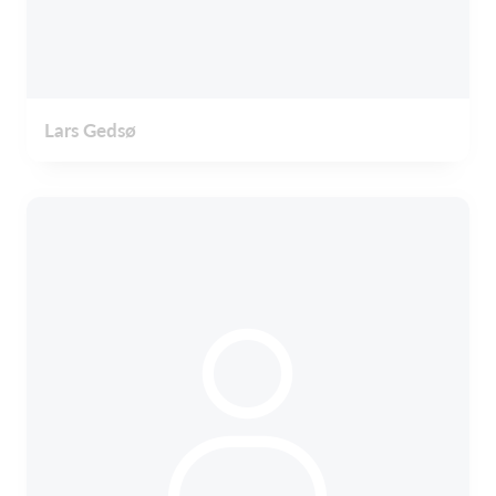
Lars Gedsø