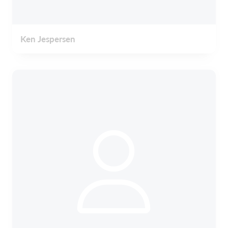
Ken Jespersen