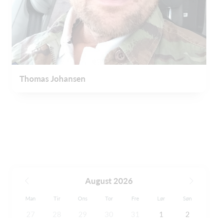
Thomas Johansen
August 2026
Man
Tir
Ons
Tor
Fre
Lør
Søn
27
28
29
30
31
1
2