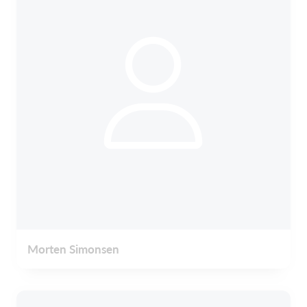
Morten Simonsen