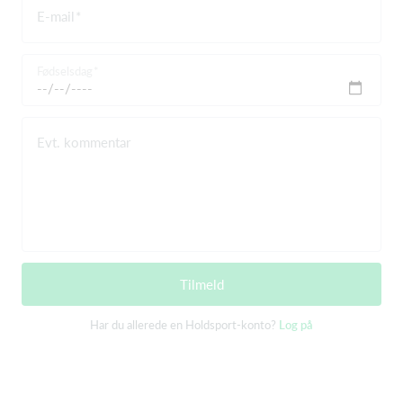
E-mail
Fødselsdag
Evt. kommentar
Tilmeld
Har du allerede en Holdsport-konto?
Log på