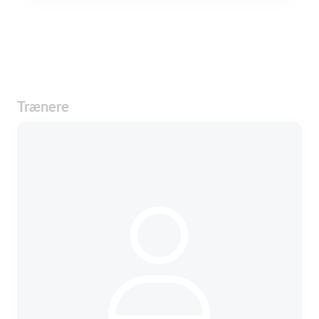
Trænere