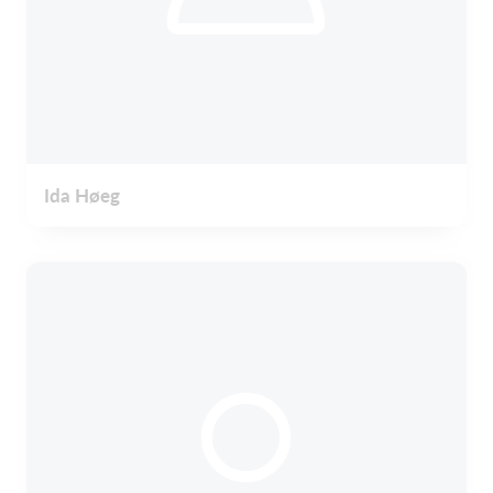
Ida Høeg