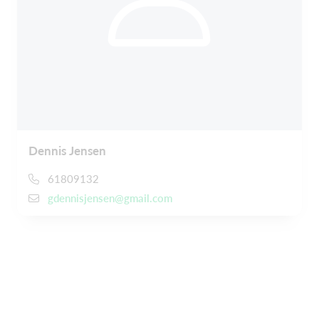
Dennis Jensen
61809132
gdennisjensen@gmail.com