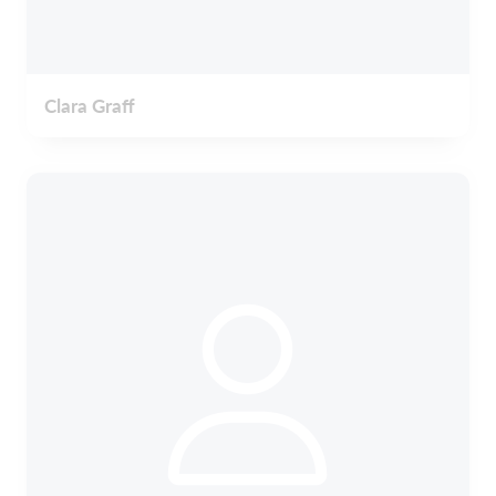
Clara Graff