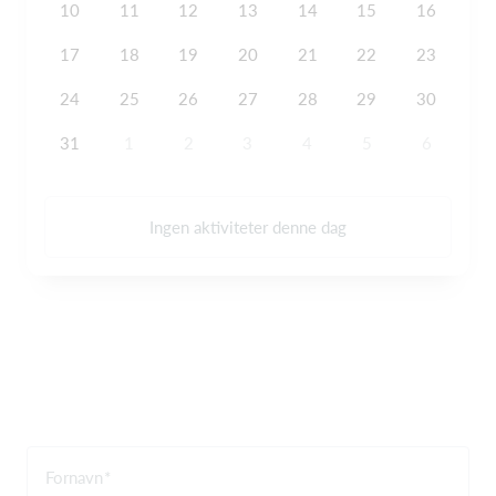
10
11
12
13
14
15
16
17
18
19
20
21
22
23
24
25
26
27
28
29
30
31
1
2
3
4
5
6
Ingen aktiviteter denne dag
Fornavn