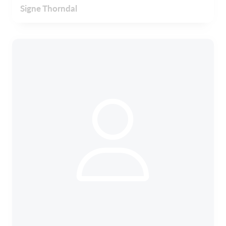
Signe Thorndal