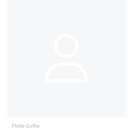
Philip Dufke