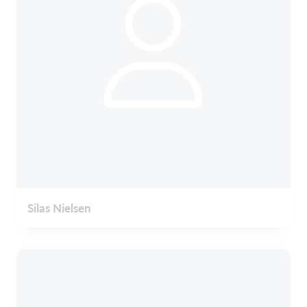
Silas Nielsen