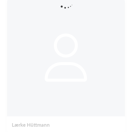
Lærke Hüttmann