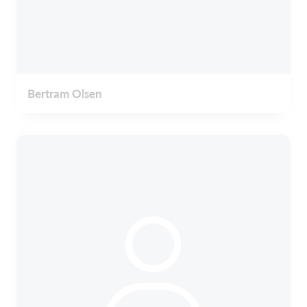
Bertram Olsen