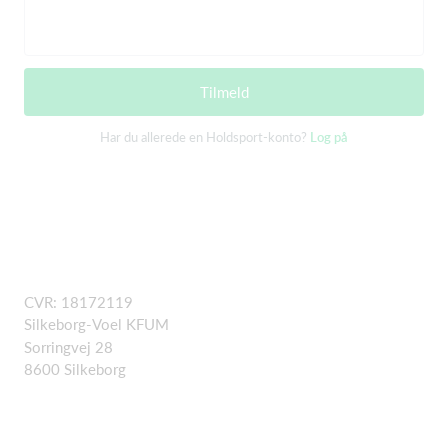
Tilmeld
Har du allerede en Holdsport-konto?
Log på
CVR: 18172119
Silkeborg-Voel KFUM
Sorringvej 28
8600 Silkeborg