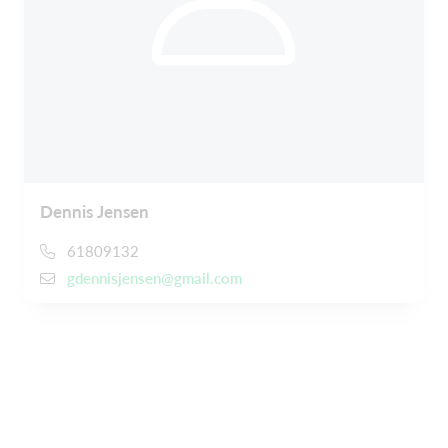
Dennis Jensen
61809132
gdennisjensen@gmail.com